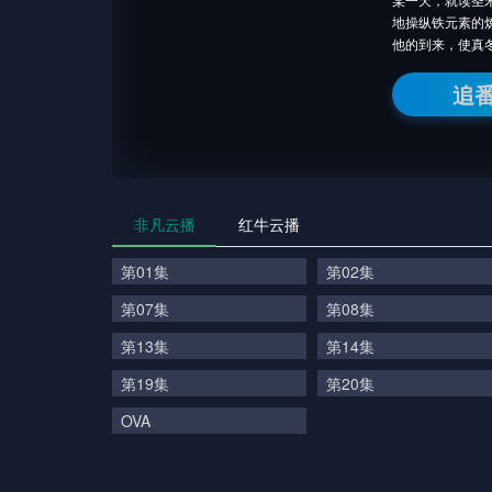
地操纵铁元素的
他的到来，使真
追
非凡云播
红牛云播
第01集
第02集
第07集
第08集
第13集
第14集
第19集
第20集
OVA