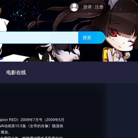
登录
注册
搜索
电影在线
 RED》2009年7月号（2009年5月
VA动画第10.5集《女帝的肖像》随漫画
日播放。
一个俄国少年，能够通过吸吮圣乳而自由